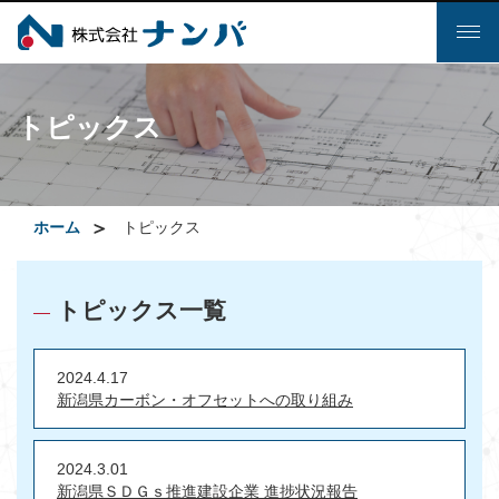
Toggl
naviga
トピックス
ホーム
トピックス
トピックス一覧
―
2024.4.17
新潟県カーボン・オフセットへの取り組み
2024.3.01
新潟県ＳＤＧｓ推進建設企業 進捗状況報告