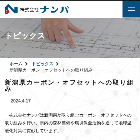
Toggl
naviga
トピックス
ホーム
トピックス
新潟県カーボン・オフセットへの取り組み
新潟県カーボン・オフセットへの取り組
み
―
2024.4.17
株式会社ナンバは新潟県が取り組むカーボン・オフセットへの
取り組みを行い、県内の森林整備や環境保全活動を通じて地球温
暖化対策に貢献しています。