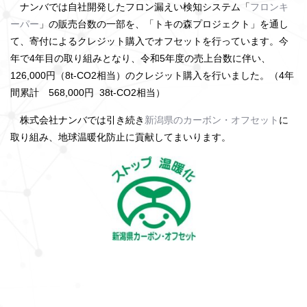
ナンバでは自社開発したフロン漏えい検知システム「
フロンキ
ーパー
」の販売台数の一部を、「トキの森プロジェクト」を通し
て、寄付によるクレジット購入でオフセットを行っています。今
年で4年目の取り組みとなり、令和5年度の売上台数に伴い、
126,000円（8t-CO2相当）のクレジット購入を行いました。（4年
間累計 568,000円 38t-CO2相当）
株式会社ナンバでは引き続き
新潟県のカーボン・オフセット
に
取り組み、地球温暖化防止に貢献してまいります。