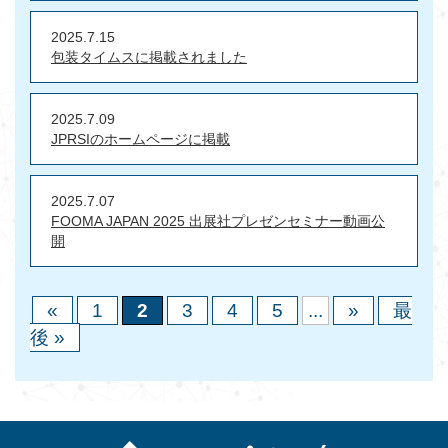
2025.7.15
包装タイムスに掲載されました
2025.7.09
JPRSIのホームページに掲載
2025.7.07
FOOMA JAPAN 2025 出展社プレゼンセミナー動画公
開
«
1
2
3
4
5
...
»
最
後 »