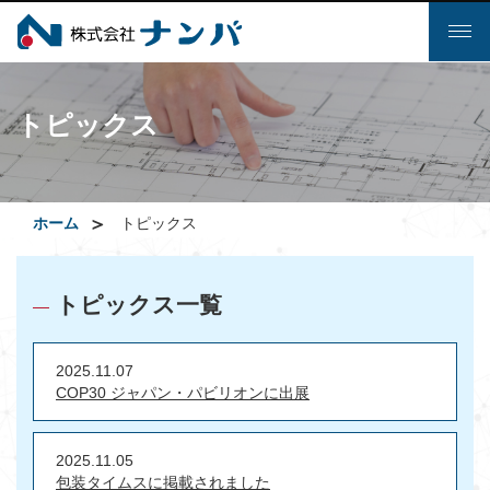
Toggl
naviga
トピックス
ホーム
トピックス
トピックス一覧
―
2025.11.07
COP30 ジャパン・パビリオンに出展
2025.11.05
包装タイムスに掲載されました