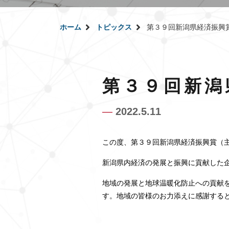
ホーム
トピックス
第３９回新潟県経済振興
第３９回新潟
―
2022.5.11
この度、第３９回新潟県経済振興賞（
新潟県内経済の発展と振興に貢献した
地域の発展と地球温暖化防止への貢献
す。地域の皆様のお力添えに感謝する