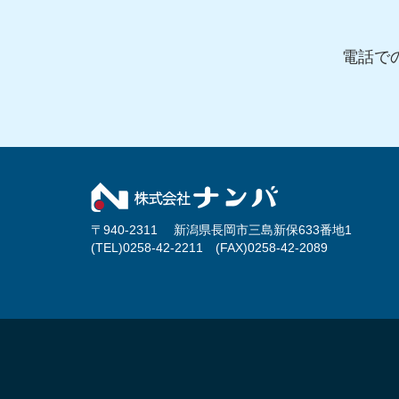
電話で
〒940-2311 新潟県長岡市三島新保633番地1
(TEL)0258-42-2211 (FAX)0258-42-2089