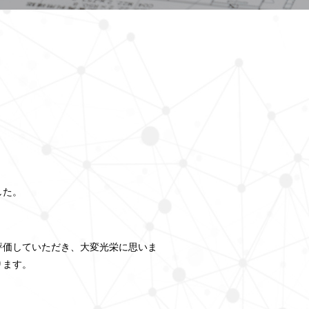
した。
評価していただき、大変光栄に思いま
ります。