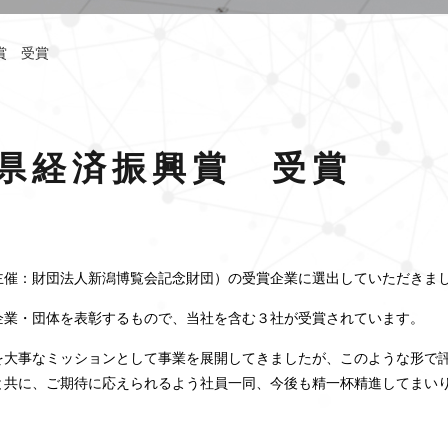
賞 受賞
県経済振興賞 受賞
主催：財団法人新潟博覧会記念財団）の受賞企業に選出していただきま
企業・団体を表彰するもので、当社を含む３社が受賞されています。
を大事なミッションとして事業を展開してきましたが、このような形で
と共に、ご期待に応えられるよう社員一同、今後も精一杯精進してまい