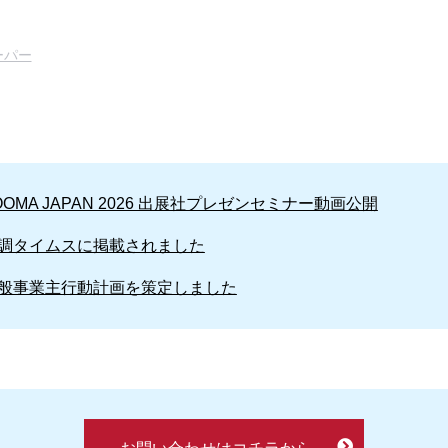
ーパー
OOMA JAPAN 2026 出展社プレゼンセミナー動画公開
調タイムスに掲載されました
般事業主行動計画を策定しました