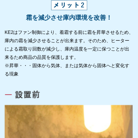
霜を減少させ庫内環境を改善！
KE2はファン制御により、着霜する前に霜を昇華させるため、
庫内の霜を減少させることが出来ます。そのため、ヒーター
による霜取り回数が減少し、庫内温度を一定に保つことが出
来るため商品の品質を保護します。
※昇華・・・固体から気体、または気体から固体へと変化す
る現象