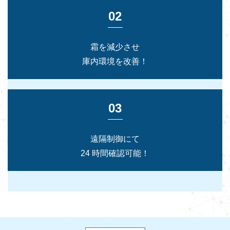
02
霜を減少させ
庫内環境を改善！
03
遠隔制御にて
24 時間確認可能！