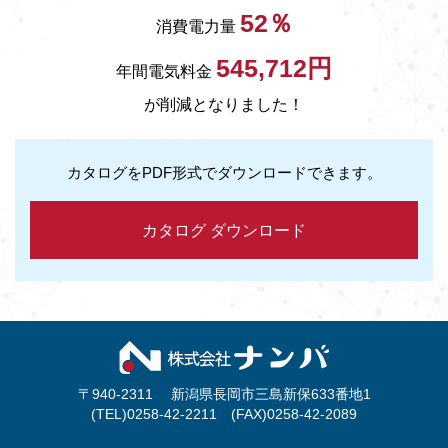
52％
消費電力量
545,712円
年間電気料金
が削減となりました！
カタログをPDF形式でダウンロードできます。
カタログ ダウンロード
〒940-2311 新潟県長岡市三島新保633番地1
(TEL)0258-42-2211 (FAX)0258-42-2089