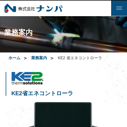
Toggl
naviga
業務案内
ホーム
業務案内
KE2 省エネコントローラ
KE2省エネコントローラ